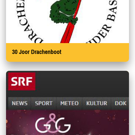
30 Joor Drachenboot